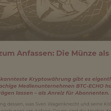
zum Anfassen: Die Münze als 
kannteste Kryptowährung gibt es eigentli
achige Medienunternehmen BTC-ECHO hat
ägen lassen – als Anreiz für Abonnenten.
ung dessen, was Sven Wagenknecht und seine Kol