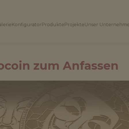
lerie
Konfigurator
Produkte
Projekte
Unser Unternehm
ocoin zum Anfassen