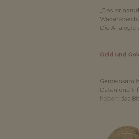
„Das ist natü
Wagenknecht. 
Die Analogie 
Geld und Gol
Gemeinsam hab
Daten und In
haben: das Bi