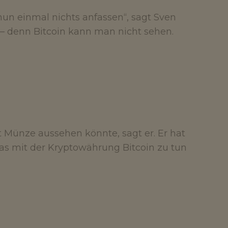
nun einmal nichts anfassen“, sagt Sven
– denn Bitcoin kann man nicht sehen.
Münze aussehen könnte, sagt er. Er hat
s mit der Kryptowährung Bitcoin zu tun