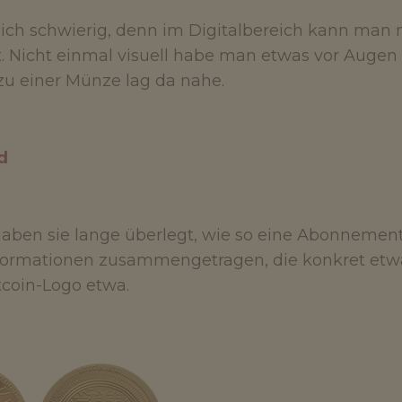
rlich schwierig, denn im Digitalbereich kann man 
Nicht einmal visuell habe man etwas vor Augen 
zu einer Münze lag da nahe.
d
en sie lange überlegt, wie so eine Abonnement 
formationen zusammengetragen, die konkret etwa
tcoin-Logo etwa.