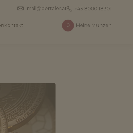
mail@dertaler.at
+43 8000 18301
en
Kontakt
0
Meine Münzen