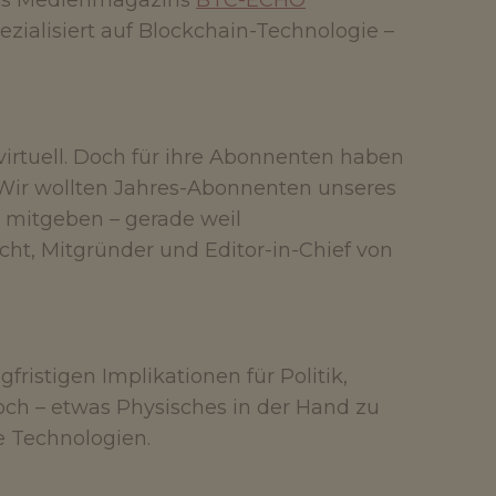
des Medienmagazins
BTC-ECHO
zialisiert auf Blockchain-Technologie –
irtuell. Doch für ihre Abonnenten haben
 „Wir wollten Jahres-Abonnenten unseres
 mitgeben – gerade weil
ht, Mitgründer und Editor-in-Chief von
fristigen Implikationen für Politik,
doch – etwas Physisches in der Hand zu
le Technologien.