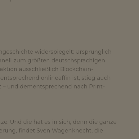
ngeschichte widerspiegelt: Ursprünglich
schnell zum größten deutschsprachigen
ktion ausschließlich Blockchain-
tsprechend onlineaffin ist, stieg auch
kt – und dementsprechend nach Print-
ze. Und die hat es in sich, denn die ganze
rderung, findet Sven Wagenknecht, die