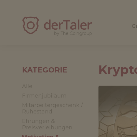
derTaler
Ga
by The Coingroup
Krypt
KATEGORIE
Alle
Firmenjubiläum
Mitarbeitergeschenk /
Ruhestand
Ehrungen &
Preisverleihungen