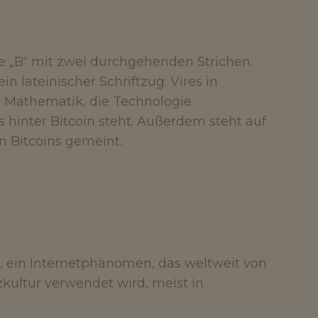
be „B“ mit zwei durchgehenden Strichen.
n lateinischer Schriftzug: Vires in
ie Mathematik, die Technologie
 hinter Bitcoin steht. Außerdem steht auf
an Bitcoins gemeint.
, ein Internetphänomen, das weltweit von
ultur verwendet wird, meist in