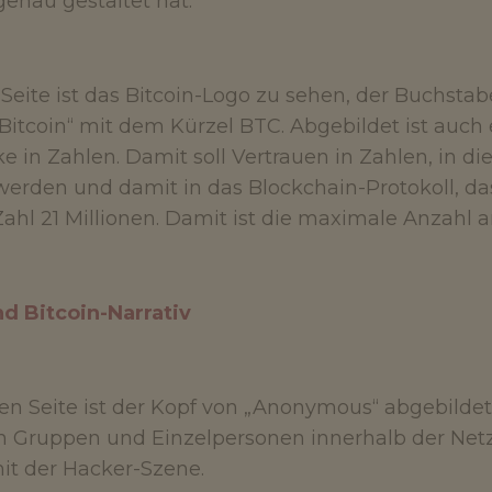
genau gestaltet hat.
 Seite ist das Bitcoin-Logo zu sehen, der Buchsta
Bitcoin“ mit dem Kürzel BTC. Abgebildet ist auch ei
ke in Zahlen. Damit soll Vertrauen in Zahlen, in d
erden und damit in das Blockchain-Protokoll, das
Zahl 21 Millionen. Damit ist die maximale Anzahl 
d Bitcoin-Narrativ
en Seite ist der Kopf von „Anonymous“ abgebildet
 Gruppen und Einzelpersonen innerhalb der Netzk
it der Hacker-Szene.