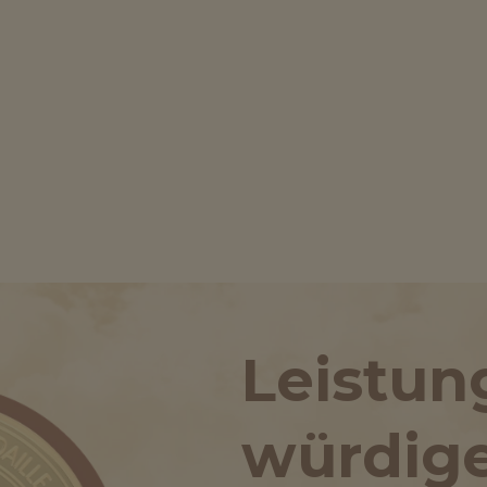
Leistun
würdige