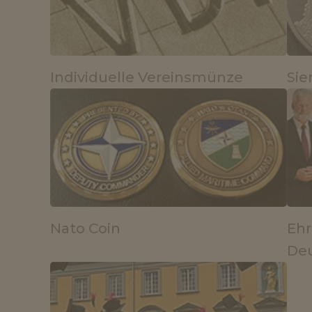
Individuelle Vereinsmünze
Si
Nato Coin
Ehr
Deu