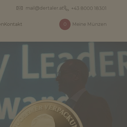
mail@dertaler.at
+43 8000 18301
en
Kontakt
0
Meine Münzen