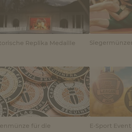
Siegermünzen
torische Replika Medaille
enmünze für die
E-Sport Event