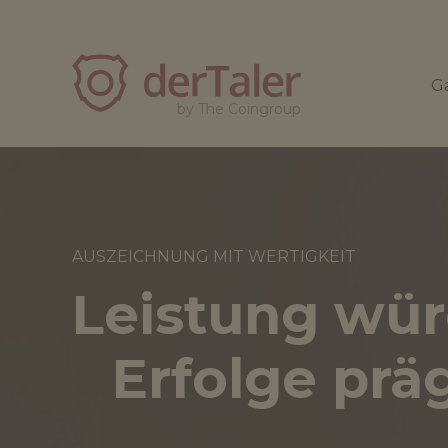
derTaler
Ga
by The Coingroup
AUSZEICHNUNG MIT WERTIGKEIT
Leistung wür
Erfolge prä