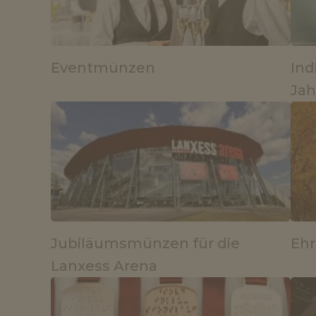
Eventmünzen
Ind
Ja
Jubiläumsmünzen für die
Ehr
Lanxess Arena