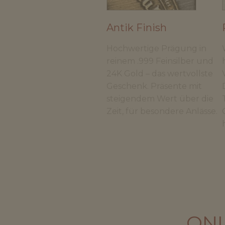
Antik Finish
Hochwertige Prägung in
reinem .999 Feinsilber und
24K Gold – das wertvollste
Geschenk. Präsente mit
steigendem Wert über die
Zeit, für besondere Anlässe.
ON