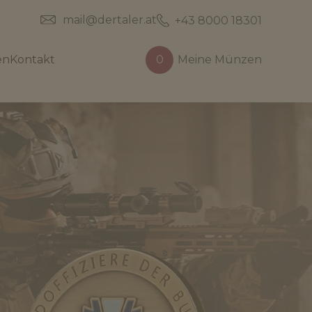
mail@dertaler.at
+43 8000 18301
en
Kontakt
0
Meine Münzen