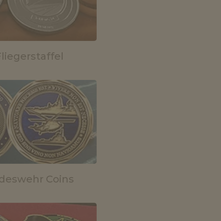
Fliegerstaffel
deswehr Coins