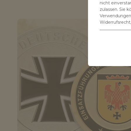
nicht einverst
zulassen. Sie k
Verwendungen S
Widerrufsrecht,