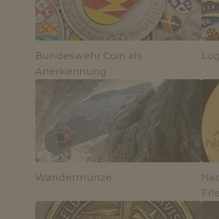
Bundeswehr Coin als
Log
Anerkennung
Wandermünze
Na
Fri