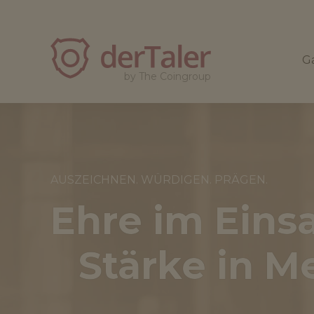
derTaler
Ga
by The Coingroup
AUSZEICHNEN. WÜRDIGEN. PRÄGEN.
Ehre im Eins
Stärke in Me