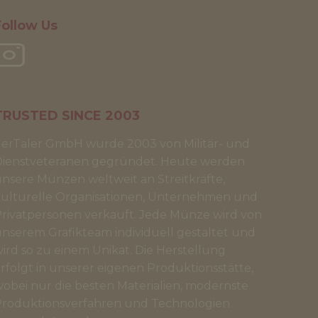
Follow Us
TRUSTED SINCE 2003
erTaler GmbH wurde 2003 von Militär- und
Dienstveteranen gegründet. Heute werden
nsere Münzen weltweit an Streitkräfte,
ulturelle Organisationen, Unternehmen und
rivatpersonen verkauft. Jede Münze wird von
nserem Grafikteam individuell gestaltet und
ird so zu einem Unikat. Die Herstellung
rfolgt in unserer eigenen Produktionsstätte,
obei nur die besten Materialien, modernste
roduktionsverfahren und Technologien