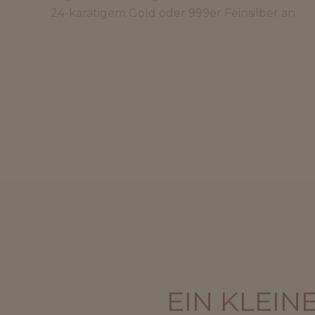
24-karätigem Gold oder 999er Feinsilber an.
EIN KLEIN