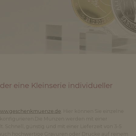
r eine Kleinserie individueller
ww.geschenkmuenze.de
. Hier können Sie einzelne
 konfigurieren.Die Münzen werden mit einer
. Schnell, günstig und mit einer Lieferzeit von 3-5
 auch hochwertige Gravuren oder Drucke auf reinem