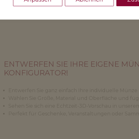
ENTWERFEN SIE IHRE EIGENE MÜ
KONFIGURATOR!
Entwerfen Sie ganz einfach Ihre individuelle Münze 
Wählen Sie Größe, Material und Oberfläche und füge
Sehen Sie sich eine Echtzeit-3D-Vorschau in unsere
Perfekt für Geschenke, Veranstaltungen oder Sam