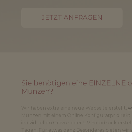
JETZT ANFRAGEN
Sie benötigen eine EINZELNE ode
Münzen?
Wir haben extra eine neue Webseite erstellt,
w
Münzen mit einem Online Konfiguratpr direkt
individuellen Gravur oder UV Fotodruck erstellt
Tagen. Für etwas ganz Besonderes bieten wir