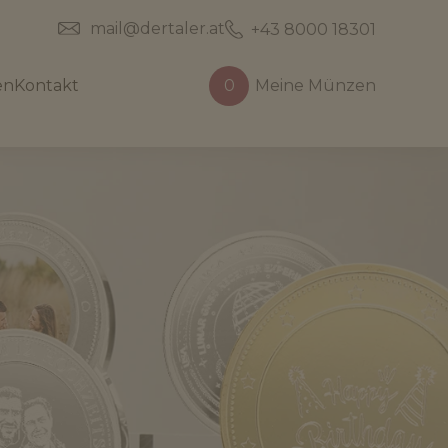
mail@dertaler.at
+43 8000 18301
en
Kontakt
0
Meine Münzen